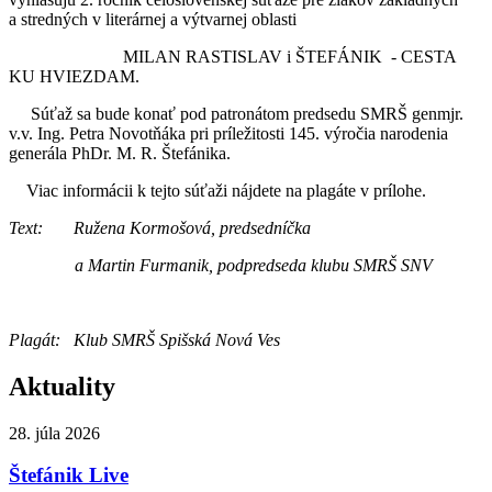
a stredných v literárnej a výtvarnej oblasti
MILAN RASTISLAV i ŠTEFÁNIK - CESTA
KU HVIEZDAM.
Súťaž sa bude konať pod patronátom predsedu SMRŠ genmjr.
v.v. Ing. Petra Novotňáka pri príležitosti 145. výročia narodenia
generála PhDr. M. R. Štefánika.
Viac informácii k tejto súťaži nájdete na plagáte v prílohe.
Text: Ružena Kormošová, predsedníčka
a Martin Furmanik, podpredseda klubu SMRŠ SNV
Plagát: Klub SMRŠ Spišská Nová Ves
Aktuality
28. júla 2026
Štefánik Live