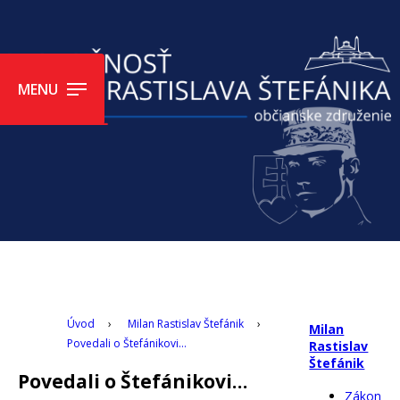
MENU
Úvod
›
Milan Rastislav Štefánik
›
Milan
Povedali o Štefánikovi…
Rastislav
Štefánik
Povedali o Štefánikovi…
Zákon