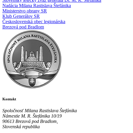
Slovenský letecký zväz generála Dr. M. R. Štefánika
Nadácia Milana Rastislava Štefánika
Ministerstvo obrany SR
Klub Generálov SR
Československá obec legionárska
Brezová pod Bradlom
Kontakt
Spoločnosť Milana Rastislava Štefánika
Námestie M. R. Štefánika 10/19
90613 Brezová pod Bradlom,
Slovenská republika