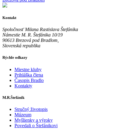
Kontakt
Spoločnosť Milana Rastislava Štefánika
Námestie M. R. Štefánika 10/19
90613 Brezová pod Bradlom,
Slovenská republika
Rýchle odkazy
Miestne kluby
Prihláška člena
Časopis Bradlo
Kontakty
M.R.Štefánik
Stručný životopis
Múzeum
Myšlienky a výroky
Povedali o Štefánikovi