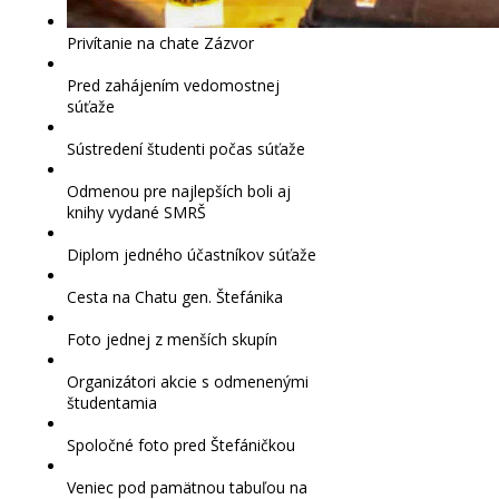
Privítanie na chate Zázvor
Pred zahájením vedomostnej
súťaže
Sústredení študenti počas súťaže
Odmenou pre najlepších boli aj
knihy vydané SMRŠ
Diplom jedného účastníkov súťaže
Cesta na Chatu gen. Štefánika
Foto jednej z menších skupín
Organizátori akcie s odmenenými
študentamia
Spoločné foto pred Štefáničkou
Veniec pod pamätnou tabuľou na