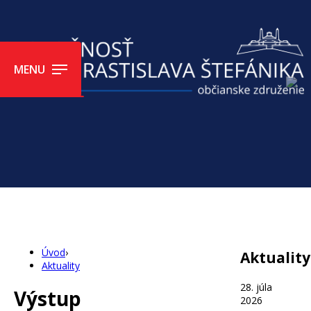
MENU
Úvod
›
Aktuality
Aktuality
28. júla
Výstup
2026