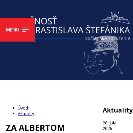
MENU
Úvod
›
Aktuality
Aktuality
28. júla
ZA ALBERTOM
2026