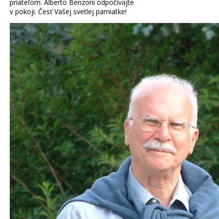
priateľom. Alberto Benzoni odpočívajte
v pokoji. Česť Vašej svetlej pamiatke!