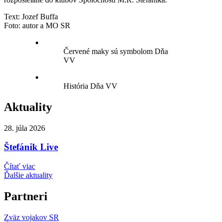
Text: Jozef Buffa
Foto: autor a MO SR
Červené maky sú symbolom Dňa
VV
História Dňa VV
Aktuality
28. júla 2026
Štefánik Live
Čítať viac
Ďalšie aktuality
Partneri
Zväz vojakov SR