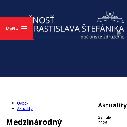
MENU
Úvod
›
Aktuality
Aktuality
28. júla
Medzinárodný
2026