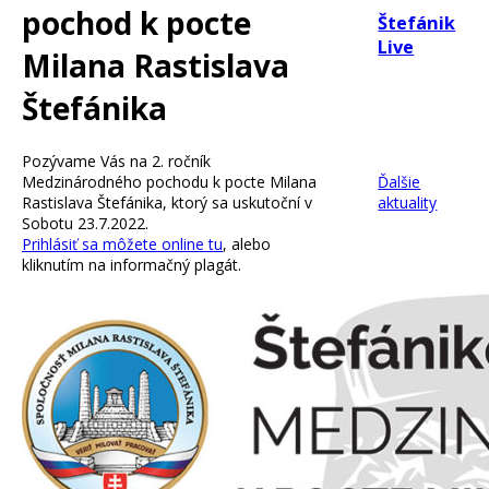
pochod k pocte
Štefánik
Live
Milana Rastislava
Štefánika
Čítať
viac
Pozývame Vás na 2. ročník
Medzinárodného pochodu k pocte Milana
Ďalšie
Rastislava Štefánika, ktorý sa uskutoční v
aktuality
Sobotu 23.7.2022.
Prihlásiť sa môžete online tu
, alebo
kliknutím na informačný plagát.