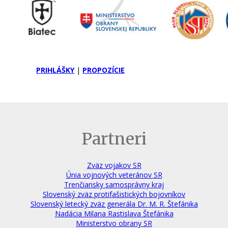
PRIHLÁŠKY
|
PROPOZÍCIE
Partneri
Zväz vojakov SR
Únia vojnových veteránov SR
Trenčiansky samosprávny kraj
Slovenský zväz protifašistických bojovníkov
Slovenský letecký zväz generála Dr. M. R. Štefánika
Nadácia Milana Rastislava Štefánika
Ministerstvo obrany SR